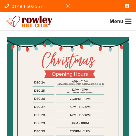
01484 602557
Menu